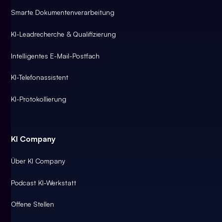
Smarte Dokumentenverarbeitung
KI-Leadrecherche & Qualifizierung
Intelligentes E-Mail-Postfach
KI-Telefonassistent
KI-Protokollierung
KI Company
Über KI Company
Podcast KI-Werkstatt
Offene Stellen