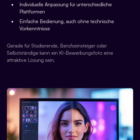
Individuelle Anpassung für unterschiedliche
Plattformen
Einfache Bedienung, auch ohne technische
Vorkenntnisse
Gerade für Studierende, Berufseinsteiger oder
Selbstständige kann ein KI-Bewerbungsfoto eine
attraktive Lösung sein.