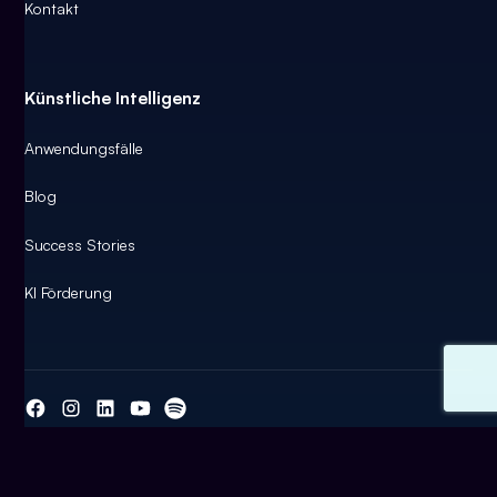
Kontakt
Künstliche Intelligenz
Anwendungsfälle
Blog
Success Stories
KI Förderung
© 2026 KI Company GmbH | Made with ♥ in Linz