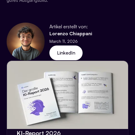
gutes Ausgangsbild.
Artikel erstellt von:
Lorenzo Chiappani
March 11, 2026
LinkedIn
KI-Report 2026