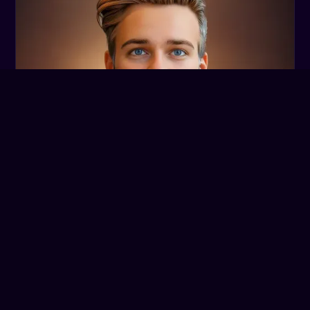
Josef Birklbauer
Gründer | Geschäftsführer