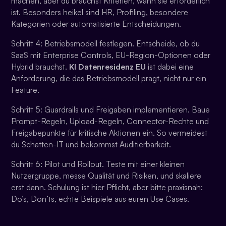
machen, aber du brauchst Kriterien, wann sie erforderlich
ist. Besonders heikel sind HR, Profiling, besondere
Kategorien oder automatisierte Entscheidungen.
Schritt 4: Betriebsmodell festlegen. Entscheide, ob du
SaaS mit Enterprise Controls, EU-Region-Optionen oder
Hybrid brauchst.
KI Datenresidenz EU
ist dabei eine
Anforderung, die das Betriebsmodell prägt, nicht nur ein
Feature.
Schritt 5: Guardrails und Freigaben implementieren. Baue
Prompt-Regeln, Upload-Regeln, Connector-Rechte und
Freigabepunkte für kritische Aktionen ein. So vermeidest
du Schatten-IT und bekommst Auditierbarkeit.
Schritt 6: Pilot und Rollout. Teste mit einer kleinen
Nutzergruppe, messe Qualität und Risiken, und skaliere
erst dann. Schulung ist hier Pflicht, aber bitte praxisnah:
Do’s, Don’ts, echte Beispiele aus euren Use Cases.