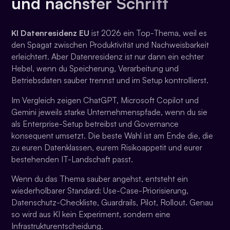
und nächster Schritt
KI Datenresidenz EU
ist 2026 ein Top-Thema, weil es
den Spagat zwischen Produktivität und Nachweisbarkeit
erleichtert. Aber Datenresidenz ist nur dann ein echter
Hebel, wenn du Speicherung, Verarbeitung und
Betriebsdaten sauber trennst und im Setup kontrollierst.
Im Vergleich zeigen ChatGPT, Microsoft Copilot und
Gemini jeweils starke Unternehmenspfade, wenn du sie
als Enterprise-Setup betreibst und Governance
konsequent umsetzt. Die beste Wahl ist am Ende die, die
zu euren Datenklassen, eurem Risikoappetit und eurer
bestehenden IT-Landschaft passt.
Wenn du das Thema sauber angehst, entsteht ein
wiederholbarer Standard: Use-Case-Priorisierung,
Datenschutz-Checkliste, Guardrails, Pilot, Rollout. Genau
so wird aus KI kein Experiment, sondern eine
Infrastrukturentscheidung.