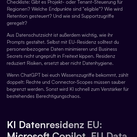
Checkliste: Gibt es Projekt- oder Tenant-Steuerung für
Regionen? Welche Endpunkte sind "eligible"? Wie wird
Retention gesteuert? Und wie sind Supportzugriffe
geregelt?
Aus Datenschutzsicht ist außerdem wichtig, wie ihr
Prompts gestaltet. Selbst mit EU-Residenz solltest du
personenbezogene Daten minimieren und Business
Secrets nicht ungeprüft in Freitext kippen. Residenz
reduziert Risiken, ersetzt aber nicht Datenhygiene.
Wenn ChatGPT bei euch Wissenszugriffe bekommt, zählt
doppelt: Rechte und Connector-Scopes müssen sauber
begrenzt werden. Sonst wird KI schnell zum Verstärker für
bestehendes Berechtigungschaos.
KI Datenresidenz EU:
Microsoft Copilot, EU Data