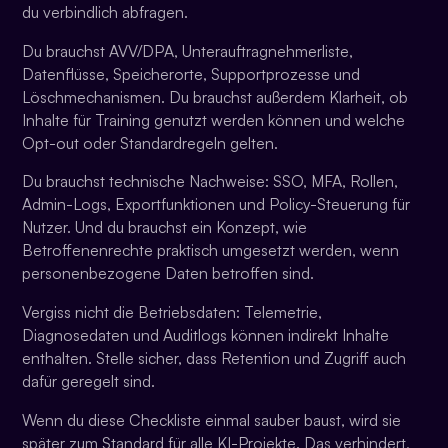
du verbindlich abfragen.
Du brauchst AVV/DPA, Unterauftragnehmerliste,
Datenflüsse, Speicherorte, Supportprozesse und
Löschmechanismen. Du brauchst außerdem Klarheit, ob
Inhalte für Training genutzt werden können und welche
Opt-out oder Standardregeln gelten.
Du brauchst technische Nachweise: SSO, MFA, Rollen,
Admin-Logs, Exportfunktionen und Policy-Steuerung für
Nutzer. Und du brauchst ein Konzept, wie
Betroffenenrechte praktisch umgesetzt werden, wenn
personenbezogene Daten betroffen sind.
Vergiss nicht die Betriebsdaten: Telemetrie,
Diagnosedaten und Auditlogs können indirekt Inhalte
enthalten. Stelle sicher, dass Retention und Zugriff auch
dafür geregelt sind.
Wenn du diese Checkliste einmal sauber baust, wird sie
später zum Standard für alle KI-Projekte. Das verhindert,