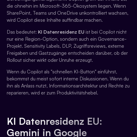
die ohnehin im Microsoft-365-Ökosystem liegen. Wenn
SharePoint, Teams und OneDrive unkontrolliert wachsen,
wird Copilot diese Inhalte auffindbar machen.
Das bedeutet:
KI Datenresidenz EU
ist bei Copilot nicht
nur eine Region-Option, sondern auch ein Governance-
Projekt. Sensitivity Labels, DLP, Zugriffsreviews, externe
Freigaben und Gastzugänge entscheiden darüber, ob der
Rollout sicher wirkt oder Unruhe erzeugt.
Wenn du Copilot als "schnellen KI-Button" einführst,
bekommst du meist sofort interne Diskussionen. Wenn du
ihn als Anlass nutzt, Informationsarchitektur und Rechte zu
reparieren, wird er zum Produktivitätshebel.
KI Datenresidenz EU:
Gemini in Google