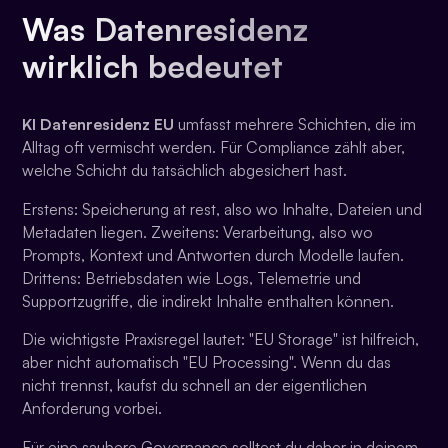
Was Datenresidenz
wirklich bedeutet
KI Datenresidenz EU
umfasst mehrere Schichten, die im
Alltag oft vermischt werden. Für Compliance zählt aber,
welche Schicht du tatsächlich abgesichert hast.
Erstens: Speicherung at rest, also wo Inhalte, Dateien und
Metadaten liegen. Zweitens: Verarbeitung, also wo
Prompts, Kontext und Antworten durch Modelle laufen.
Drittens: Betriebsdaten wie Logs, Telemetrie und
Supportzugriffe, die indirekt Inhalte enthalten können.
Die wichtigste Praxisregel lautet: "EU Storage" ist hilfreich,
aber nicht automatisch "EU Processing". Wenn du das
nicht trennst, kaufst du schnell an der eigentlichen
Anforderung vorbei.
Für eine saubere Governance solltest du daher in deinem