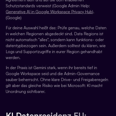
Schutzstandards verweist (Google Admin Help:
Generative AI in Google Workspace Privacy Hub
).
(Google)
Für deine Auswahl heißt das: Prüfe genau, welche Daten
in welchen Regionen abgedeckt sind. Data Regions ist
nicht automatisch "alles", sondern kann funktions- oder
datentypbezogen sein. Außerdem solltest du klären, wie
Logs und Supportzugriffe in eurer Region gehandhabt
werden.
In der Praxis ist Gemini stark, wenn ihr bereits tief in
Google Workspace seid und die Admin-Governance
sauber beherrscht. Ohne klare Drive- und Freigaberegeln
gilt aber das gleiche Risiko wie bei Microsoft: KI macht
Unordnung sichtbarer.
KI Datenresidenz EU: