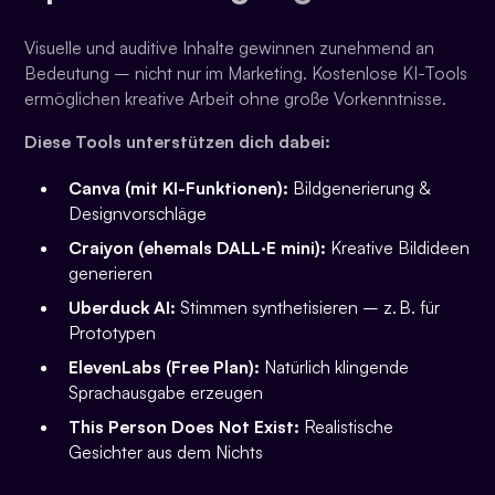
Visuelle und auditive Inhalte gewinnen zunehmend an
Bedeutung – nicht nur im Marketing. Kostenlose KI-Tools
ermöglichen kreative Arbeit ohne große Vorkenntnisse.
Diese Tools unterstützen dich dabei:
Canva (mit KI-Funktionen):
Bildgenerierung &
Designvorschläge
Craiyon (ehemals DALL·E mini):
Kreative Bildideen
generieren
Uberduck AI:
Stimmen synthetisieren – z. B. für
Prototypen
ElevenLabs (Free Plan):
Natürlich klingende
Sprachausgabe erzeugen
This Person Does Not Exist:
Realistische
Gesichter aus dem Nichts