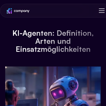
KI-Agenten: Definition,
Arten und
Einsatzmöglichkeiten