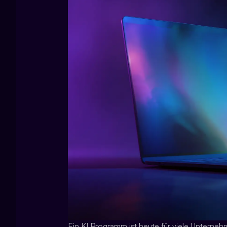
Ein KI Programm ist heute für viele Unternehm