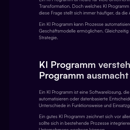
Transformation. Doch welches KI Programm 
diese Frage stellt sich immer häufiger, da di
Ein KI Programm kann Prozesse automatisie
Geschäftsmodelle ermöglichen. Gleichzeitig i
Strategie.
KI Programm versteh
Programm ausmacht
Ein KI Programm ist eine Softwarelösung, die
automatisieren oder datenbasierte Entscheid
Unterschiede in Funktionsweise und Einsatzg
Ein gutes KI Programm zeichnet sich vor allem
sollte sich in bestehende Prozesse integrie
Unternehmens wachsen können.