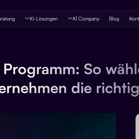
eratung
KI-Lösungen
KI Company
Blog
Kont
I Programm: So wähl
ernehmen die richtig