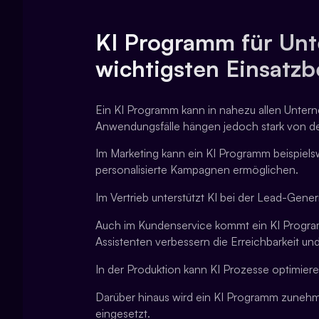
KI Programm für Un
wichtigsten Einsatzb
Ein KI Programm kann in nahezu allen Unter
Anwendungsfälle hängen jedoch stark von de
Im Marketing kann ein KI Programm beispiel
personalisierte Kampagnen ermöglichen.
Im Vertrieb unterstützt KI bei der Lead-Gene
Auch im Kundenservice kommt ein KI Program
Assistenten verbessern die Erreichbarkeit und
In der Produktion kann KI Prozesse optimiere
Darüber hinaus wird ein KI Programm zunehm
eingesetzt.