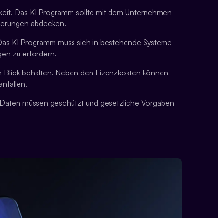
barkeit. Das KI Programm sollte mit dem Unternehmen
derungen abdecken.
e. Das KI Programm muss sich in bestehende Systeme
en zu erfordern.
im Blick behalten. Neben den Lizenzkosten können
nfallen.
nd. Daten müssen geschützt und gesetzliche Vorgaben