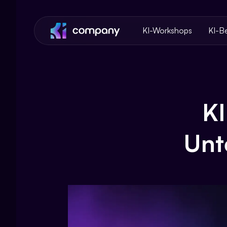
KI-Workshops
KI-B
K
Unt