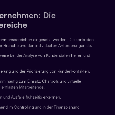
ternehmen: Die
ereiche
nehmensbereichen eingesetzt werden. Die konkreten
r Branche und den individuellen Anforderungen ab.
sweise bei der Analyse von Kundendaten helfen und
rierung und der Priorisierung von Kundenkontakten.
m häufig zum Einsatz. Chatbots und virtuelle
 entlasten Mitarbeitende.
n und Ausfälle frühzeitig erkennen.
end im Controlling und in der Finanzplanung