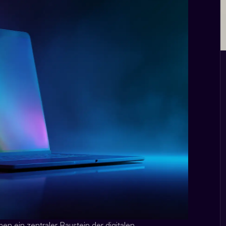
en ein zentraler Baustein der digitalen