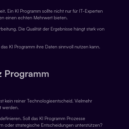
it. Ein KI Programm sollte nicht nur für IT-Experten
gen einen echten Mehrwert bieten.
arbeitung. Die Qualität der Ergebnisse hängt stark von
das KI Programm ihre Daten sinnvoll nutzen kann.
nz Programm
t kein reiner Technologieentscheid. Vielmehr
t werden.
 definieren. Soll das KI Programm Prozesse
rn oder strategische Entscheidungen unterstützen?