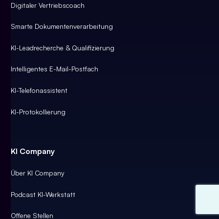
Digitaler Vertriebscoach
Smarte Dokumentenverarbeitung
KI-Leadrecherche & Qualifizierung
Intelligentes E-Mail-Postfach
KI-Telefonassistent
KI-Protokollierung
KI Company
Über KI Company
Podcast KI-Werkstatt
Offene Stellen