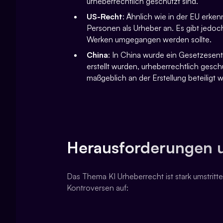
urheberrechtlich geschützt sind.
US-Recht
: Ähnlich wie in der EU erke
Personen als Urheber an. Es gibt jedoc
Werken umgegangen werden sollte.
China
: In China wurde ein Gesetzesentw
erstellt wurden, urheberrechtlich gesc
maßgeblich an der Erstellung beteiligt w
Herausforderungen 
Das Thema KI Urheberrecht ist stark umstritt
Kontroversen auf: