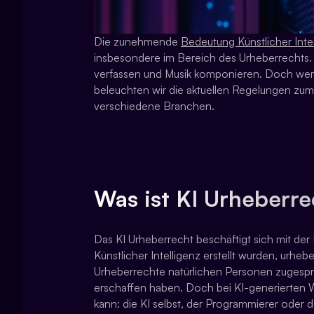
Die zunehmende
Bedeutung Künstlicher Intel
insbesondere im Bereich des Urheberrechts. 
verfassen und Musik komponieren. Doch wem 
beleuchten wir die aktuellen Regelungen zu
verschiedene Branchen.
Was ist KI Urheberre
Das KI Urheberrecht beschäftigt sich mit de
Künstlicher Intelligenz erstellt wurden, urheb
Urheberrechte natürlichen Personen zugespro
erschaffen haben. Doch bei KI-generierten We
kann: die KI selbst, der Programmierer oder d