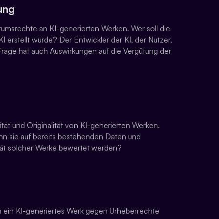
ung
ntumsrechte an KI-generierten Werken. Wer soll die
 erstellt wurde? Der Entwickler der KI, der Nutzer,
e Frage hat auch Auswirkungen auf die Vergütung der
ität und Originalität von KI-generierten Werken.
enn sie auf bereits bestehenden Daten und
ität solcher Werke bewertet werden?
n ein KI-generiertes Werk gegen Urheberrechte