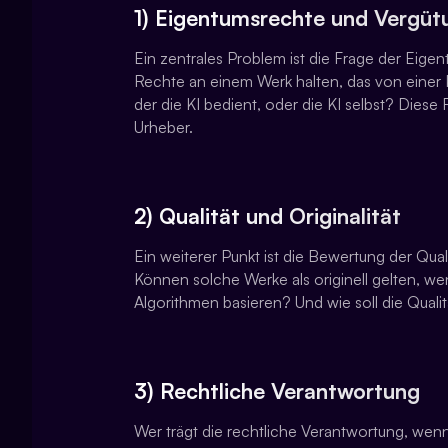
1) Eigentumsrechte und Vergüt
Ein zentrales Problem ist die Frage der Eige
Rechte an einem Werk halten, das von einer KI
der die KI bedient, oder die KI selbst? Dies
Urheber.
2) Qualität und Originalität
Ein weiterer Punkt ist die Bewertung der Qual
Können solche Werke als originell gelten, w
Algorithmen basieren? Und wie soll die Qual
3) Rechtliche Verantwortung
Wer trägt die rechtliche Verantwortung, wen