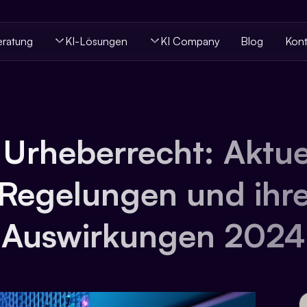
eratung
KI-Lösungen
KI Company
Blog
Kont
 Urheberrecht: Aktue
Regelungen und ihr
Auswirkungen 2024