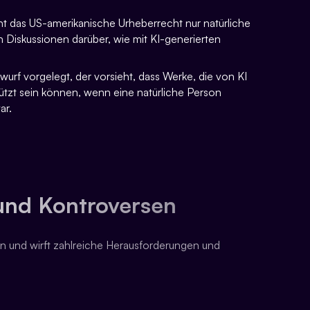
nnt das US-amerikanische Urheberrecht nur natürliche
h Diskussionen darüber, wie mit KI-generierten
urf vorgelegt, der vorsieht, dass Werke, die von KI
hützt sein können, wenn eine natürliche Person
ar.
und Kontroversen
en und wirft zahlreiche Herausforderungen und