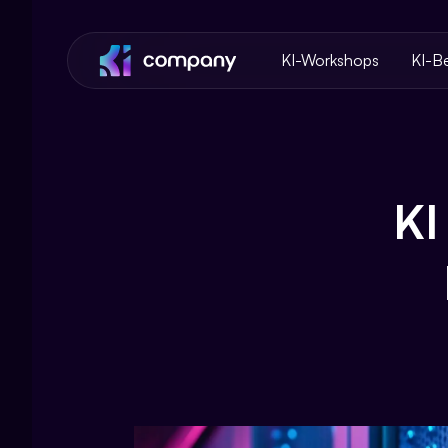
KI-Workshops
KI-B
KI