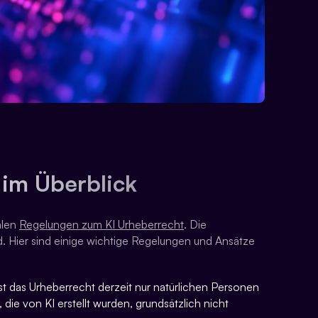
 im Überblick
nalen
Regelungen zum KI Urheberrecht
. Die
d. Hier sind einige wichtige Regelungen und Ansätze
st das Urheberrecht derzeit nur natürlichen Personen
die von KI erstellt wurden, grundsätzlich nicht