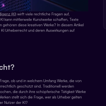
ligenz (KI)
wirft viele rechtliche Fragen auf,
KI kann mittlerweile Kunstwerke schaffen, Texte
gehören diese kreativen Werke? In diesem Artikel
m KI Urheberrecht und deren Auswirkungen auf
cht?
r Frage, ob und in welchem Umfang Werke, die von
errechtlich geschützt sind. Traditionell werden
chen, die durch ihre schöpferische Tätigkeit Werke
rken stellt sich die Frage, wer als Urheber gelten
er Nutzer der KI?