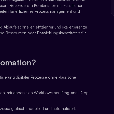
en. Besonders in Kombination mit künstlicher
keiten für effizientes Prozessmanagement und
läufe schneller, effizienter und skalierbarer zu
sche Ressourcen oder Entwicklungskapazitäten für
tomation?
ierung digitaler Prozesse ohne klassische
men, mit denen sich Workflows per Drag-and-Drop
sse grafisch modelliert und automatisiert.