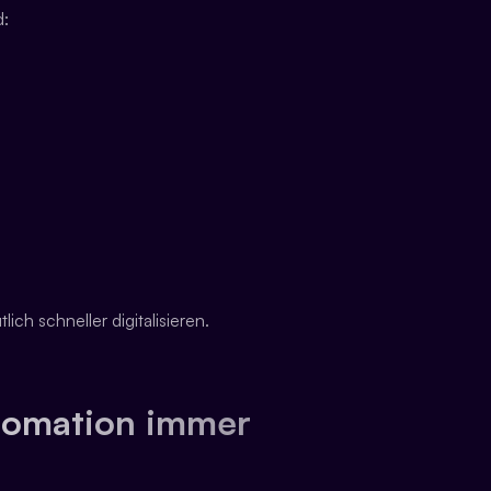
d:
h schneller digitalisieren.
omation immer