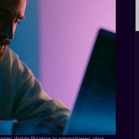
en, digitale Prozesse zu automatisieren, ohne