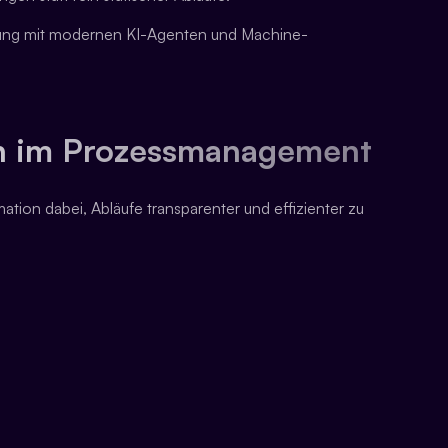
ndung mit modernen KI-Agenten und Machine-
n im Prozessmanagement
on dabei, Abläufe transparenter und effizienter zu