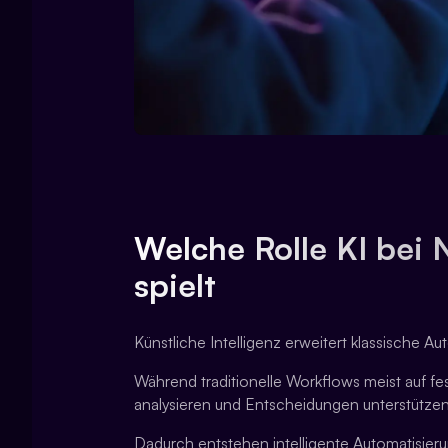
Welche Rolle KI bei
spielt
Künstliche Intelligenz erweitert klassische A
Während traditionelle Workflows meist auf f
analysieren und Entscheidungen unterstützen
Dadurch entstehen intelligente Automatisierun