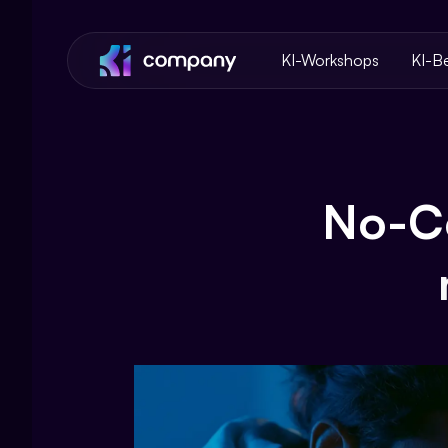
KI-Workshops
KI-B
No-Co