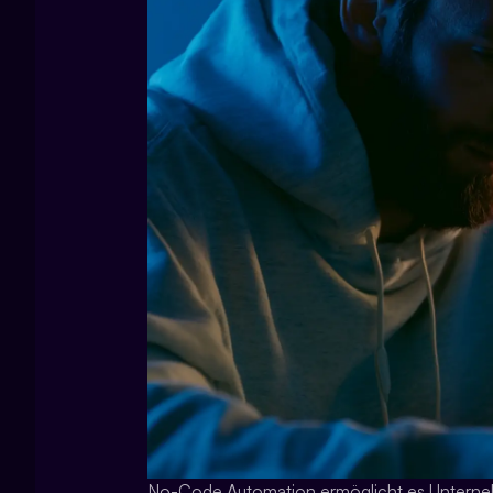
No-Code Automation ermöglicht es Unternehm