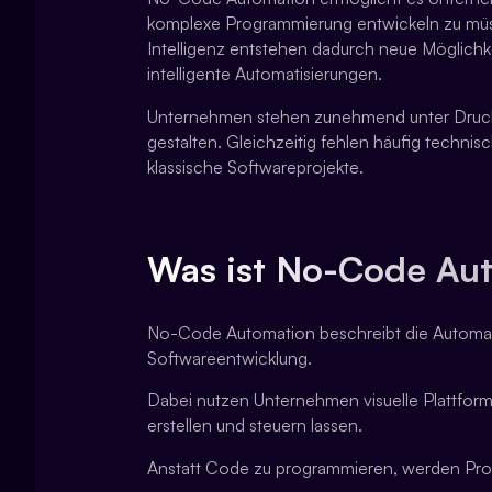
komplexe Programmierung entwickeln zu müss
Intelligenz entstehen dadurch neue Möglich
intelligente Automatisierungen.
Unternehmen stehen zunehmend unter Druck, Ab
gestalten. Gleichzeitig fehlen häufig techni
klassische Softwareprojekte.
Was ist No-Code Au
No-Code Automation beschreibt die Automatis
Softwareentwicklung.
Dabei nutzen Unternehmen visuelle Plattfor
erstellen und steuern lassen.
Anstatt Code zu programmieren, werden Proze