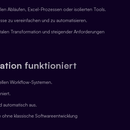
en Abläufen, Excel-Prozessen oder isolierten Tools.
sse zu vereinfachen und zu automatisieren.
italen Transformation und steigender Anforderungen
ion funktioniert
uellen Workflow-Systemen.
niert.
nd automatisch aus.
 ohne klassische Softwareentwicklung