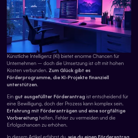
Künstliche Intelligenz (KI) bietet enorme Chancen für
Unternehmen – doch die Umsetzung ist oft mit hohen
Kosten verbunden.
Zum Glück gibt es
Förderprogramme, die KI-Projekte finanziell
unterstützen
.
Ein
gut ausgefüllter Förderantrag
ist entscheidend für
eine Bewilligung, doch der Prozess kann komplex sein.
Erfahrung mit Förderanträgen und eine sorgfältige
Vorbereitung
helfen, Fehler zu vermeiden und die
Erfolgschancen zu erhöhen.
In diesem Artikel erfährst du,
wie du einen Förderantrag