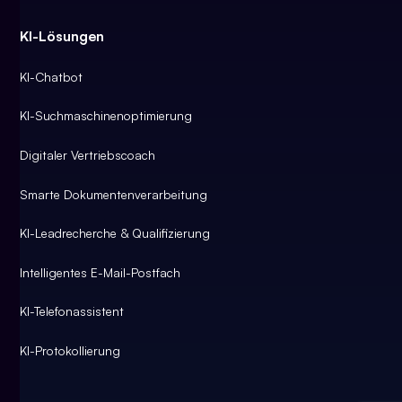
KI-Lösungen
KI-Chatbot
KI-Suchmaschinenoptimierung
Digitaler Vertriebscoach
Smarte Dokumentenverarbeitung
KI-Leadrecherche & Qualifizierung
Intelligentes E-Mail-Postfach
KI-Telefonassistent
KI-Protokollierung