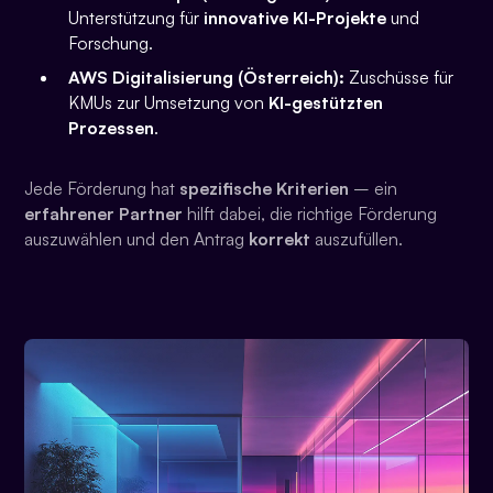
Unterstützung für
innovative KI-Projekte
und
Forschung.
AWS Digitalisierung (Österreich):
Zuschüsse für
KMUs zur Umsetzung von
KI-gestützten
Prozessen
.
Jede Förderung hat
spezifische Kriterien
– ein
erfahrener Partner
hilft dabei, die richtige Förderung
auszuwählen und den Antrag
korrekt
auszufüllen.