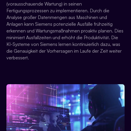
(vorausschauende Wartung) in seinen
Fertigungsprozessen zu implementieren. Durch die
Analyse großer Datenmengen aus Maschinen und
Anlagen kann Siemens potenzielle Ausfälle frühzeitig
erkennen und Wartungsmaßnahmen proaktiv planen. Dies
minimiert Ausfallzeiten und erhöht die Produktivität. Die
KI-Systeme von Siemens lernen kontinuierlich dazu, was
die Genauigkeit der Vorhersagen im Laufe der Zeit weiter
verbessert.