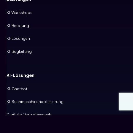
KI-Workshops
KI-Beratung
KI-Lösungen
KI-Begleitung
KI-Lösungen
KI-Chatbot
KI-Suchmaschinenoptimierung
Digitaler Vertriebscoach
Smarte Dokumentenverarbeitung